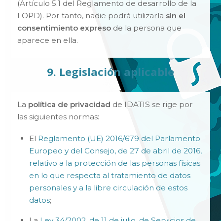
(Artículo 5.1 del Reglamento de desarrollo de la
LOPD). Por tanto, nadie podrá utilizarla
sin el
consentimiento expreso
de la persona que
aparece en ella.
9. Legislación aplicable
La
política de privacidad
de IDATIS se rige por
las siguientes normas:
El
Reglamento (UE) 2016/679 del Parlamento
Europeo y del Consejo, de 27 de abril de 2016,
relativo a la protección de las personas físicas
en lo que respecta al tratamiento de datos
personales y a la libre circulación de estos
datos
;
La
Ley 34/2002, de 11 de julio, de Servicios de